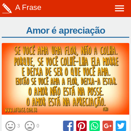
A Frase
Amor é apreciação
3
0