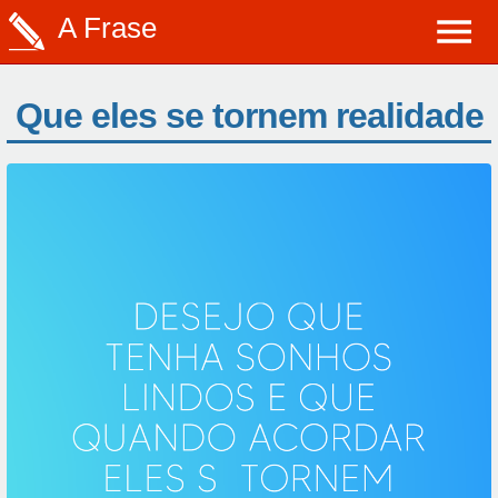
A Frase
Que eles se tornem realidade