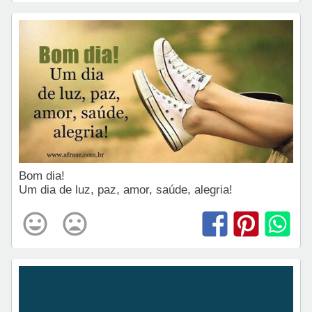
Bom dia!
Um dia de luz, paz, amor, saúde, alegria!