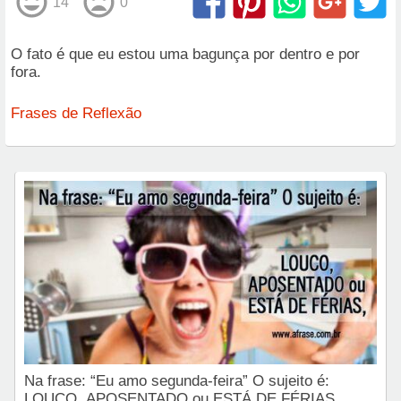
14
0
O fato é que eu estou uma bagunça por dentro e por
fora.
Frases de Reflexão
Na frase: “Eu amo segunda-feira” O sujeito é:
LOUCO, APOSENTADO ou ESTÁ DE FÉRIAS.