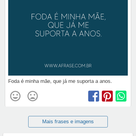
Foda é minha mãe, que já me suporta a anos.
Mais frases e imagens