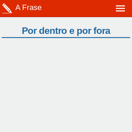
A Frase
Por dentro e por fora