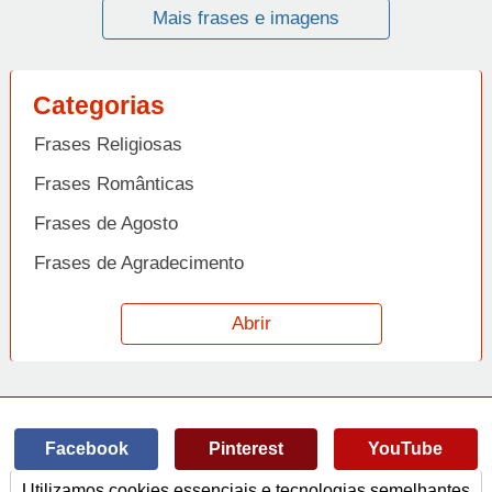
Mais frases e imagens
Categorias
Frases Religiosas
Frases Românticas
Frases de Agosto
Frases de Agradecimento
Frases de Amizade
Abrir
Frases de Amor
Frases de Aniversário
Frases de Ano Novo
Facebook
Pinterest
YouTube
Frases de Arrependimento
Utilizamos cookies essenciais e tecnologias semelhantes