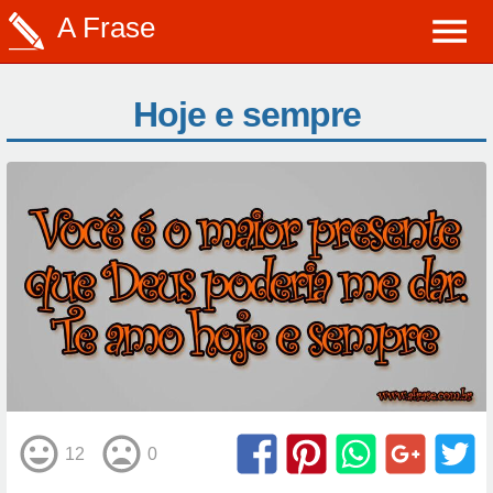
A Frase
Hoje e sempre
12
0