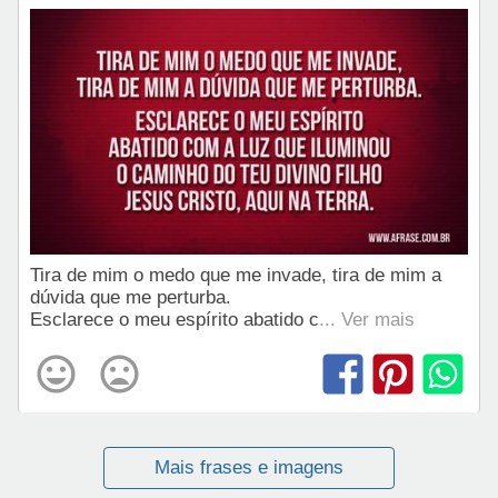
Tira de mim o medo que me invade, tira de mim a
dúvida que me perturba.
Esclarece o meu espírito abatido c
... Ver mais
Mais frases e imagens