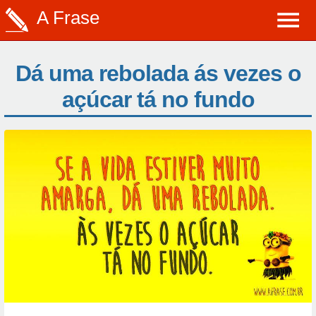
A Frase
Dá uma rebolada ás vezes o
açúcar tá no fundo