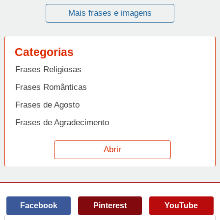
Mais frases e imagens
Categorias
Frases Religiosas
Frases Românticas
Frases de Agosto
Frases de Agradecimento
Frases de Amizade
Abrir
Frases de Amor
Frases de Aniversário
Frases de Ano Novo
Facebook
Pinterest
YouTube
Frases de Arrependimento