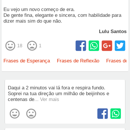
Eu vejo um novo começo de era.
De gente fina, elegante e sincera, com habilidade para
dizer mais sim do que não.
Lulu Santos
18
1
Frases de Esperança
Frases de Reflexão
Frases de 
Daqui a 2 minutos vai lá fora e respira fundo.
Soprei na tua direção um milhão de beijinhos e
centenas de
... Ver mais