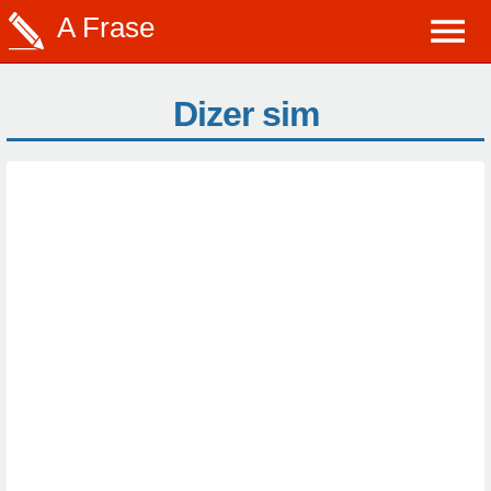
A Frase
Dizer sim