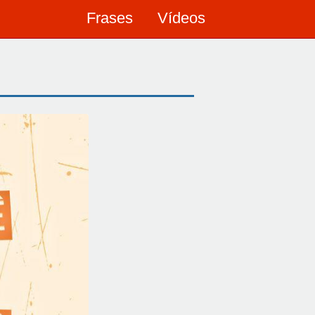
Frases
Vídeos