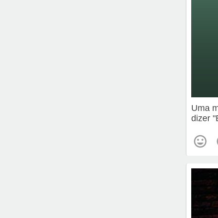
Uma me
dizer 