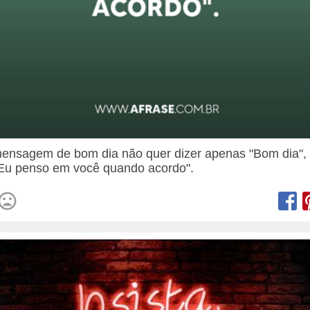
nsagem de bom dia não quer dizer apenas "Bom dia",
"Eu penso em você quando acordo".