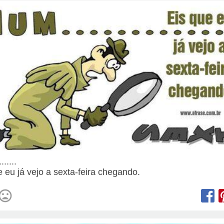
......
e eu já vejo a sexta-feira chegando.