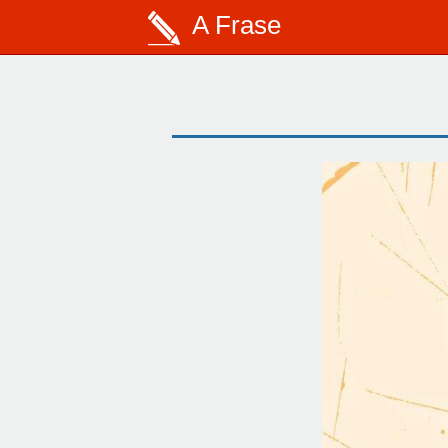
A Frase