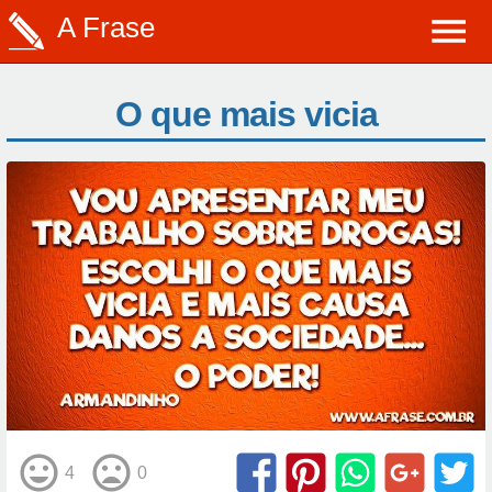
A Frase
O que mais vicia
4
0