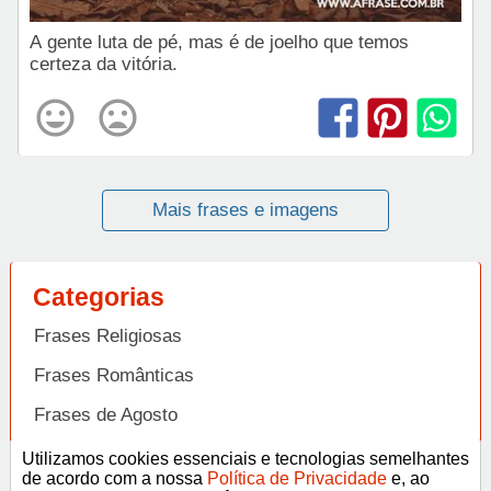
A gente luta de pé, mas é de joelho que temos
certeza da vitória.
Mais frases e imagens
Categorias
Frases Religiosas
Frases Românticas
Frases de Agosto
Frases de Agradecimento
Utilizamos cookies essenciais e tecnologias semelhantes
de acordo com a nossa
Política de Privacidade
e, ao