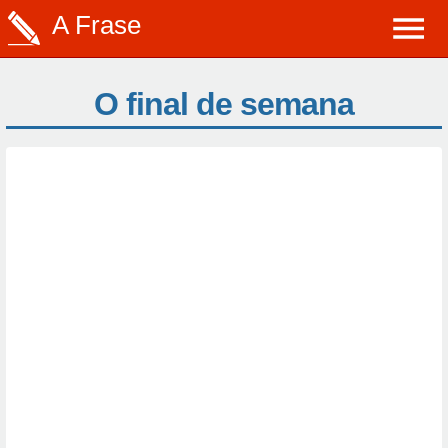
A Frase
O final de semana