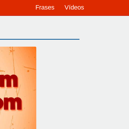
Frases
Vídeos