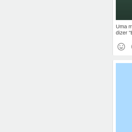
Uma me
dizer 