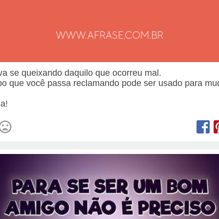
va se queixando daquilo que ocorreu mal.
o que você passa reclamando pode ser usado para mu
.
a!