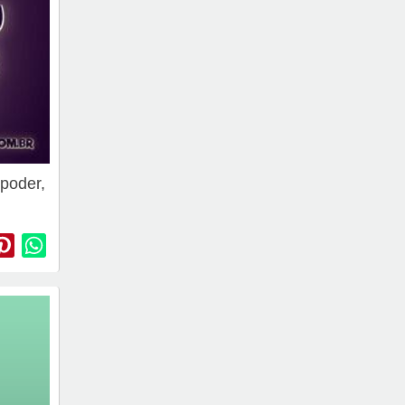
 poder,