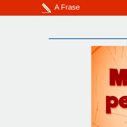
A Frase