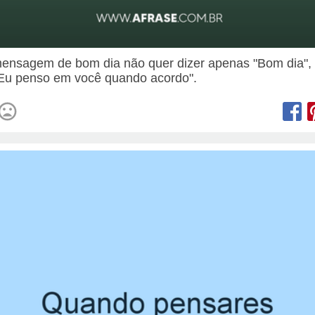
nsagem de bom dia não quer dizer apenas "Bom dia",
"Eu penso em você quando acordo".