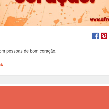
com pessoas de bom coração.
ida