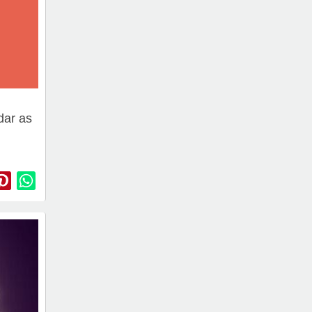
dar as