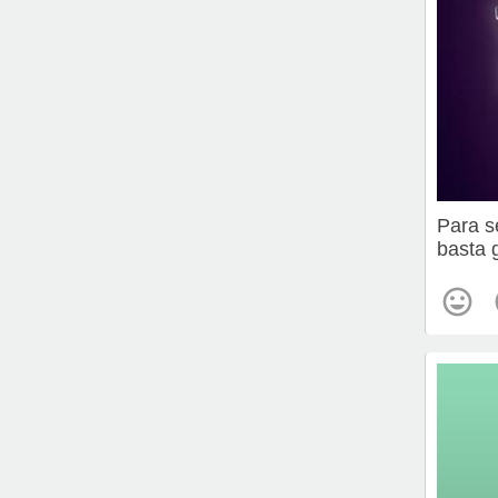
Para s
basta 