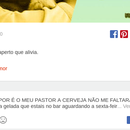
0
perto que alivia.
mor
POR É O MEU PASTOR A CERVEJA NÃO ME FALTAR
a gelada que estais no bar aguardando a sexta-feir
... V