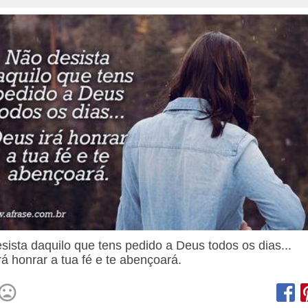
sista daquilo que tens pedido a Deus todos os dias...
rá honrar a tua fé e te abençoará.