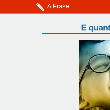
A Frase
E quan