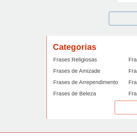
Categorias
Frases Religiosas
Fra
Frases de Amizade
Fra
Frases de Arrependimento
Fra
Frases de Beleza
Fra
Frases de Carinho
Fra
Frases de Dengue
Fra
Frases de Dinheiro
Fra