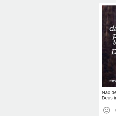
Não de
Deus i