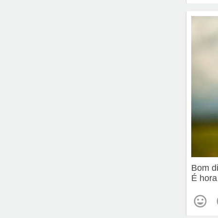
Bom d
É hora