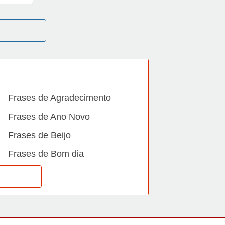
Frases de Agradecimento
Frases de Ano Novo
Frases de Beijo
Frases de Bom dia
Frases de Casamento
Frases de Dia Internacional
Frases de Família