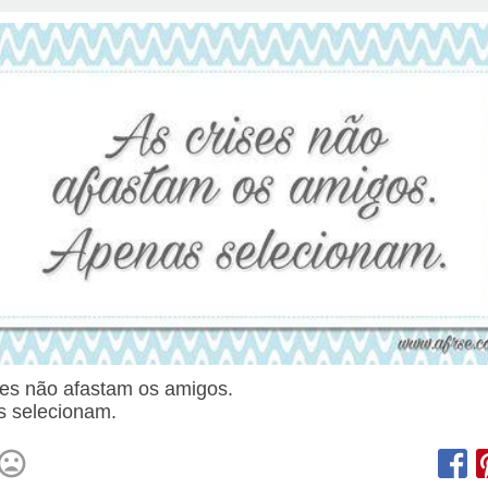
ses não afastam os amigos.
 selecionam.