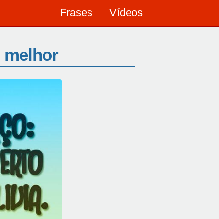
Frases
Vídeos
 melhor