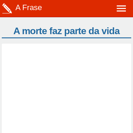
A Frase
A morte faz parte da vida