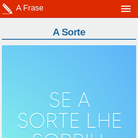
A Frase
A Sorte