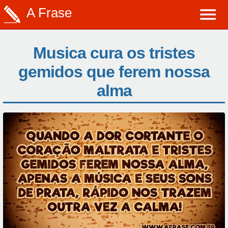
A Frase
Musica cura os tristes
gemidos que ferem nossa
alma