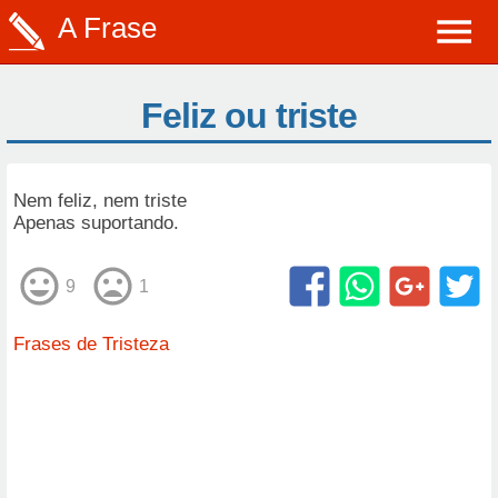
A Frase
Feliz ou triste
Nem feliz, nem triste
Apenas suportando.
9
1
Frases de Tristeza