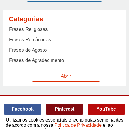
Categorias
Frases Religiosas
Frases Românticas
Frases de Agosto
Frases de Agradecimento
Frases de Amizade
Abrir
Frases de Amor
Frases de Aniversário
Frases de Ano Novo
Facebook
Pinterest
YouTube
Frases de Arrependimento
Utilizamos cookies essenciais e tecnologias semelhantes
Frases de Atitude
© Copyright 2014-2022
A Frase.
de acordo com a nossa
Política de Privacidade
e, ao