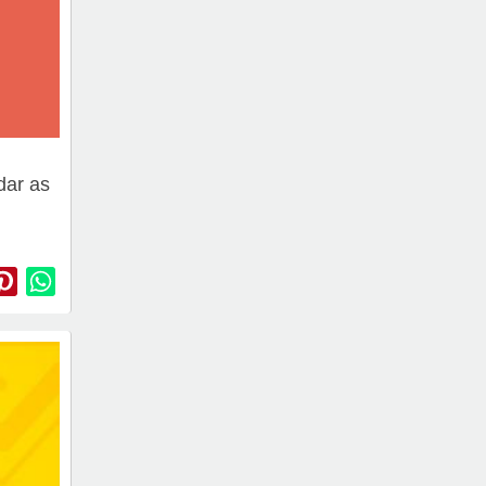
dar as