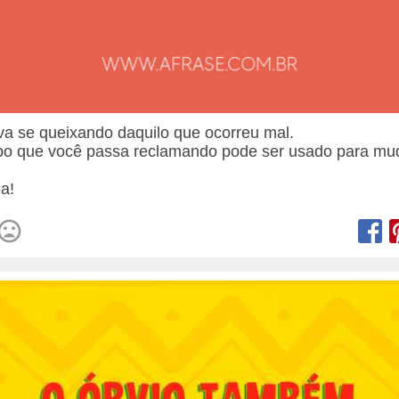
va se queixando daquilo que ocorreu mal.
o que você passa reclamando pode ser usado para mu
.
a!