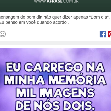
nsagem de bom dia não quer dizer apenas "Bom dia",
"Eu penso em você quando acordo".