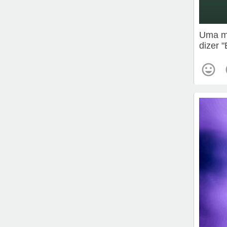
Uma me
dizer 