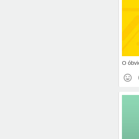
O óbvi