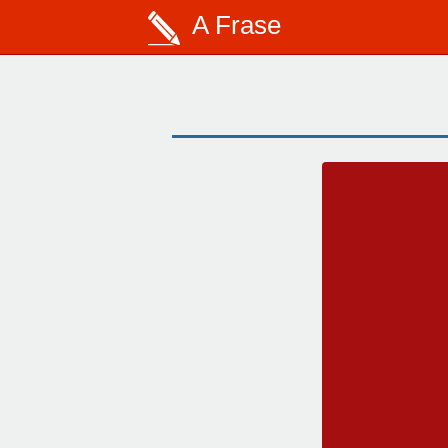
A Frase