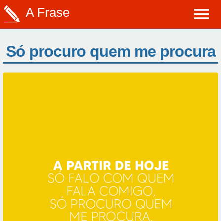
A Frase
Só procuro quem me procura