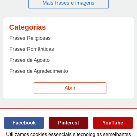
Mais frases e imagens
Categorias
Frases Religiosas
Frases Românticas
Frases de Agosto
Frases de Agradecimento
Frases de Amizade
Abrir
Frases de Amor
Frases de Aniversário
Frases de Ano Novo
Facebook
Pinterest
YouTube
Frases de Arrependimento
Utilizamos cookies essenciais e tecnologias semelhantes