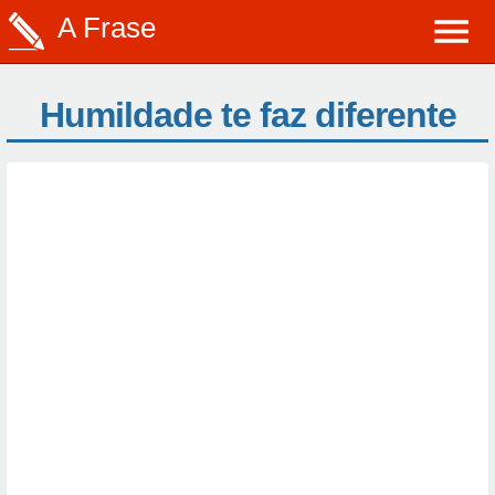
A Frase
Humildade te faz diferente