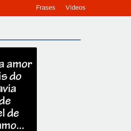
Frases
Vídeos