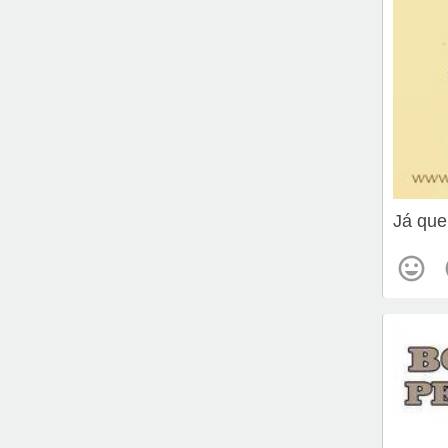
Já que 