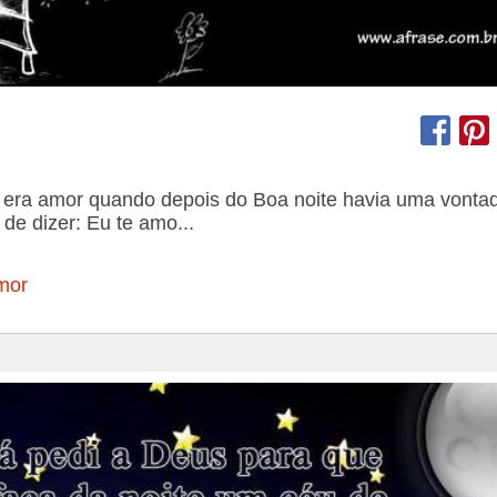
e era amor quando depois do Boa noite havia uma vonta
 de dizer: Eu te amo...
mor