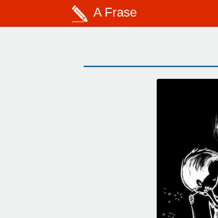
A Frase