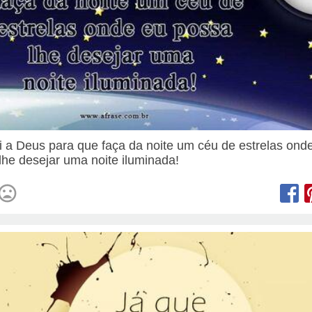
i a Deus para que faça da noite um céu de estrelas ond
lhe desejar uma noite iluminada!