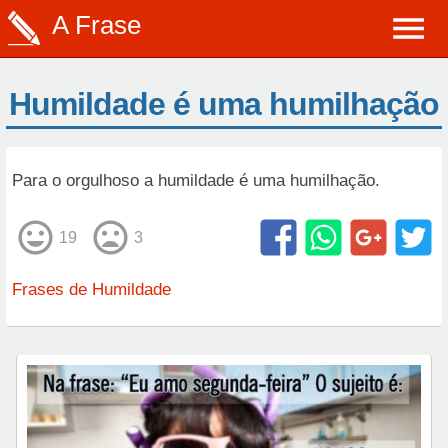
A Frase
Humildade é uma humilhação
Para o orgulhoso a humildade é uma humilhação.
19
3
Frases de Humildade