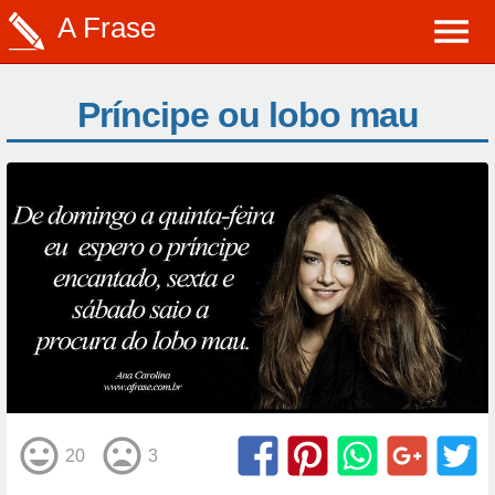
A Frase
Príncipe ou lobo mau
20
3