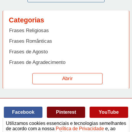
Categorias
Frases Religiosas
Frases Românticas
Frases de Agosto
Frases de Agradecimento
Frases de Amizade
Abrir
Frases de Amor
Frases de Aniversário
Frases de Ano Novo
Facebook
Pinterest
YouTube
Frases de Arrependimento
Utilizamos cookies essenciais e tecnologias semelhantes
Frases de Atitude
© Copyright 2014-2022
A Frase.
de acordo com a nossa
Política de Privacidade
e, ao