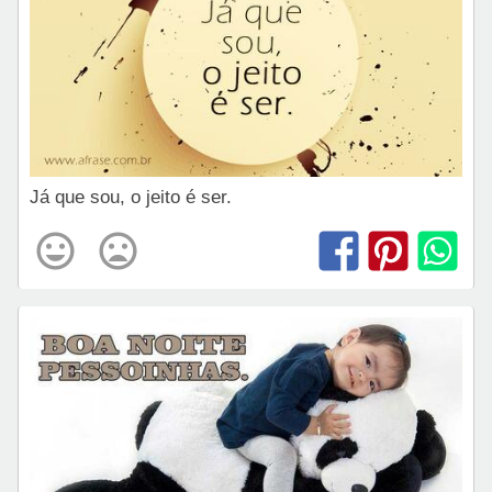
Já que sou, o jeito é ser.