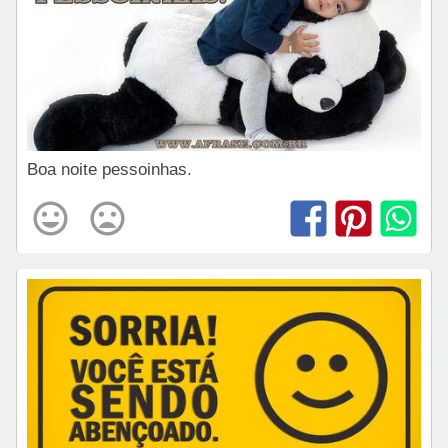
Boa noite pessoinhas.