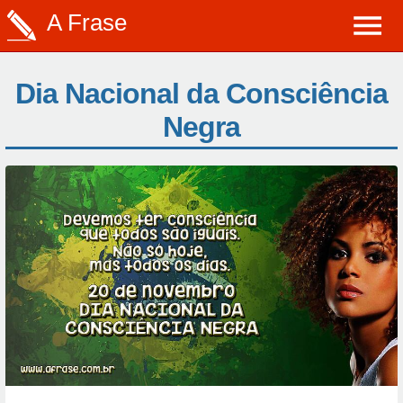
A Frase
Dia Nacional da Consciência
Negra