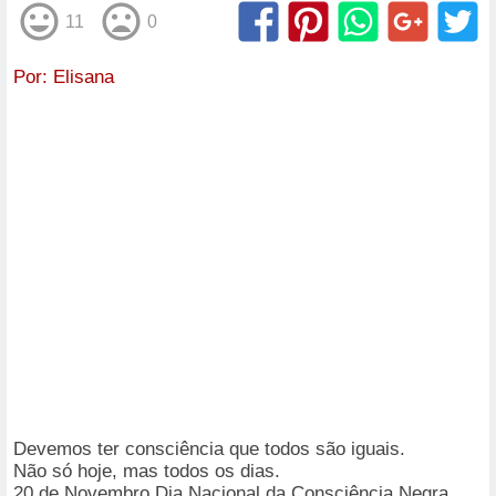
11
0
Por:
Elisana
Devemos ter consciência que todos são iguais.
Não só hoje, mas todos os dias.
20 de Novembro Dia Nacional da Consciência Negra.