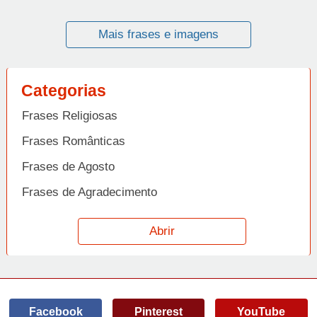
Mais frases e imagens
Categorias
Frases Religiosas
Frases Românticas
Frases de Agosto
Frases de Agradecimento
Frases de Amizade
Abrir
Frases de Amor
Frases de Aniversário
Frases de Ano Novo
Facebook
Pinterest
YouTube