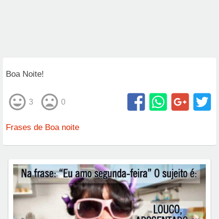
Boa Noite!
3
0
Frases de Boa noite