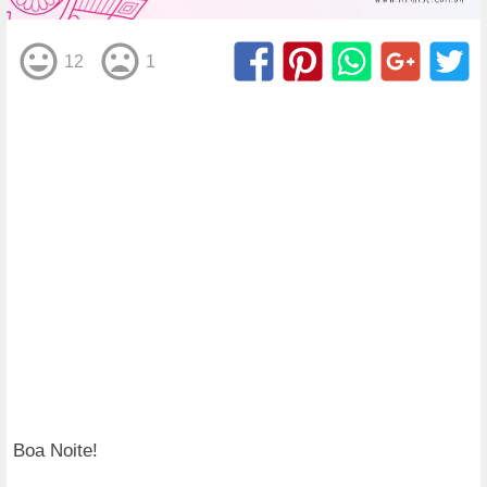
12
1
Boa Noite!