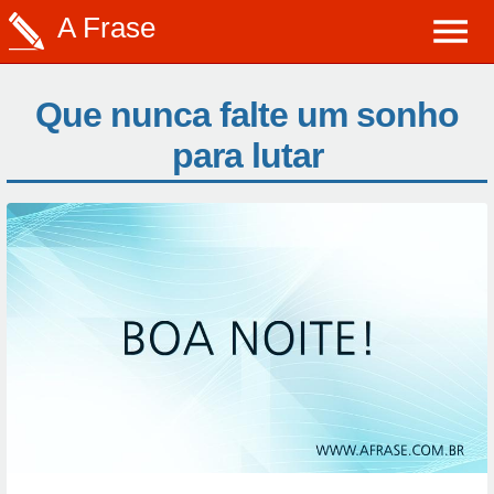
A Frase
Que nunca falte um sonho
para lutar