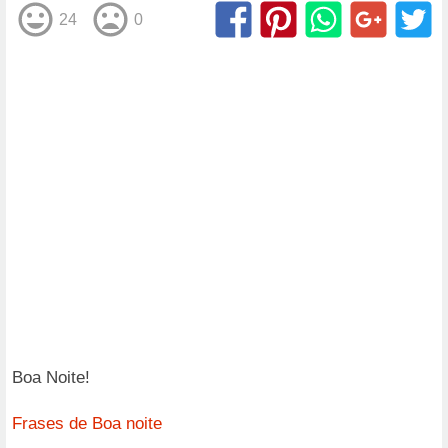
24
0
Boa Noite!
Frases de Boa noite