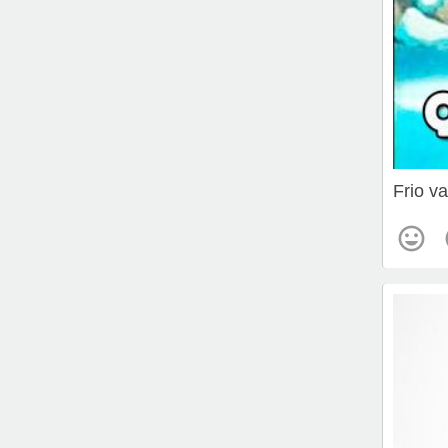
Frio v