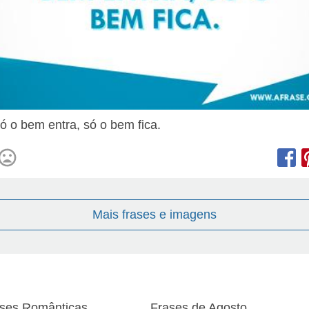
só o bem entra, só o bem fica.
Mais frases e imagens
ses Românticas
Frases de Agosto