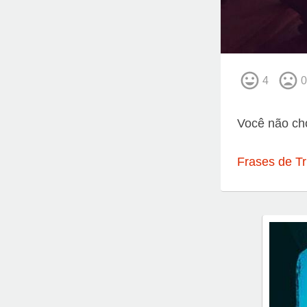
4
0
Você não cho
Frases de Tr