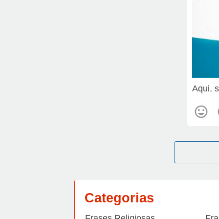
Aqui, 
Categorias
Frases Religiosas
Fra