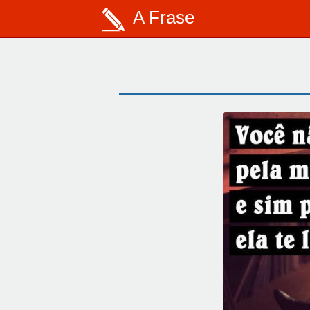
A Frase