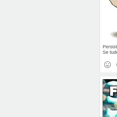
Persis
Se tud