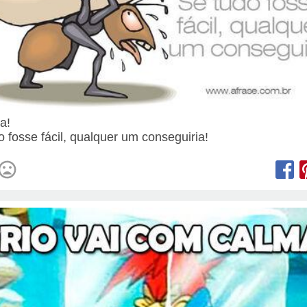
ta!
o fosse fácil, qualquer um conseguiria!