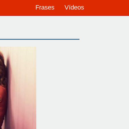
Frases
Vídeos