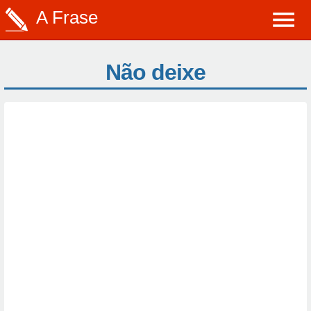
A Frase
Não deixe