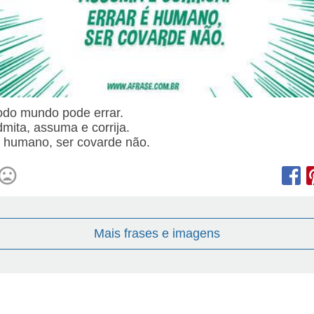
todo mundo pode errar.
mita, assuma e corrija.
é humano, ser covarde não.
Mais frases e imagens