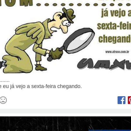
......
e eu já vejo a sexta-feira chegando.