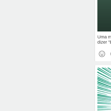
Uma me
dizer 