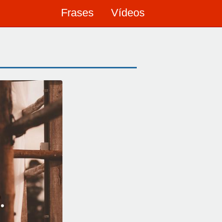
Frases
Vídeos