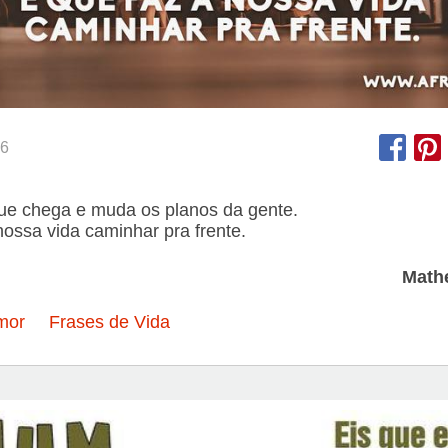
6
ue chega e muda os planos da gente.
nossa vida caminhar pra frente.
Math
mor
Frases de Vida