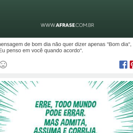
nsagem de bom dia não quer dizer apenas "Bom dia",
"Eu penso em você quando acordo".