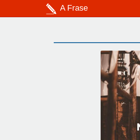
A Frase