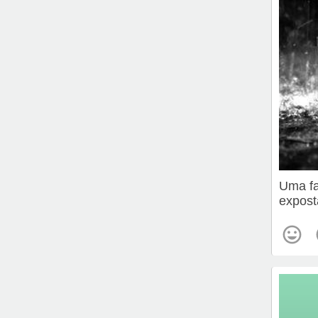
Uma fa
expost