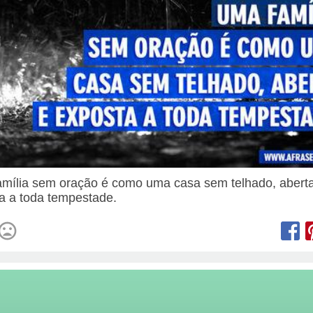
mília sem oração é como uma casa sem telhado, abert
a a toda tempestade.