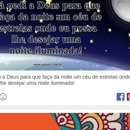
i a Deus para que faça da noite um céu de estrelas ond
lhe desejar uma noite iluminada!