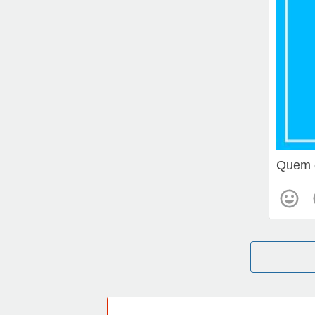
Quem d