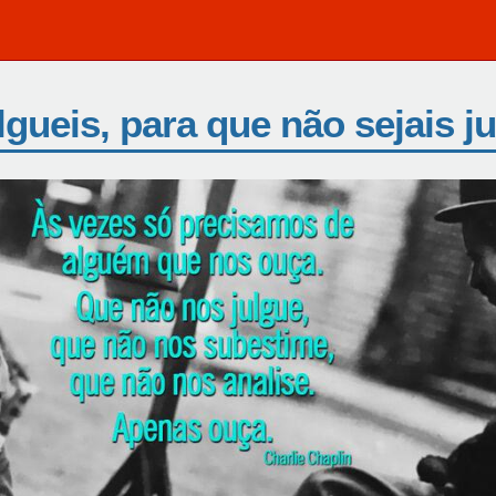
lgueis, para que não sejais j