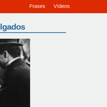
Frases
Vídeos
ulgados