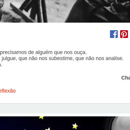
 precisamos de alguém que nos ouça.
julgue, que não nos subestime, que não nos analise.
.
Cha
eflexão