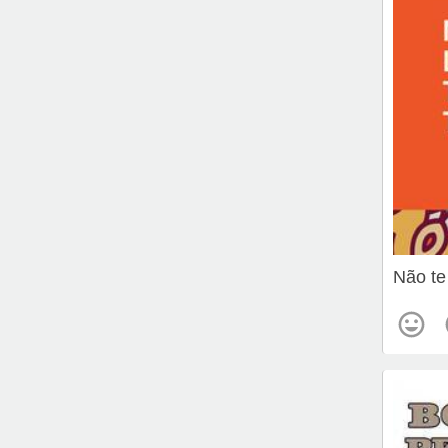
Não te 