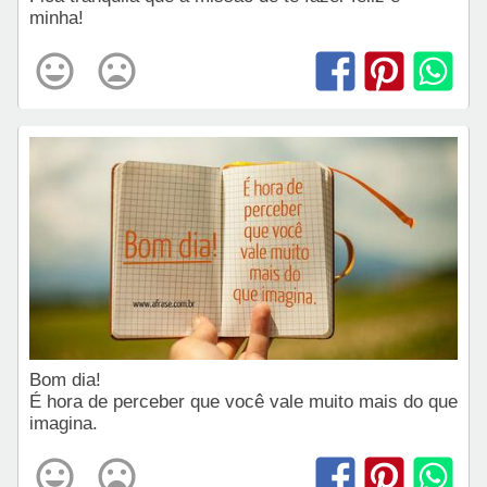
minha!
Bom dia!
É hora de perceber que você vale muito mais do que
imagina.