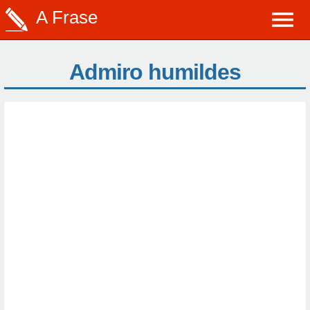
A Frase
Admiro humildes