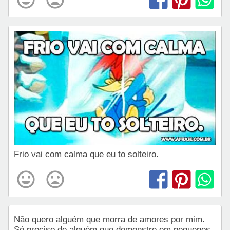
Frio vai com calma que eu to solteiro.
Não quero alguém que morra de amores por mim.
Só preciso de alguém que demonstre em pequenos