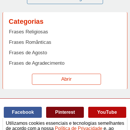
Categorias
Frases Religiosas
Frases Românticas
Frases de Agosto
Frases de Agradecimento
Frases de Amizade
Abrir
Frases de Amor
Frases de Aniversário
Frases de Ano Novo
Facebook
Pinterest
YouTube
Frases de Arrependimento
Utilizamos cookies essenciais e tecnologias semelhantes
Frases de Atitude
© Copyright 2014-2022
A Frase.
de acordo com a nossa
Política de Privacidade
e, ao