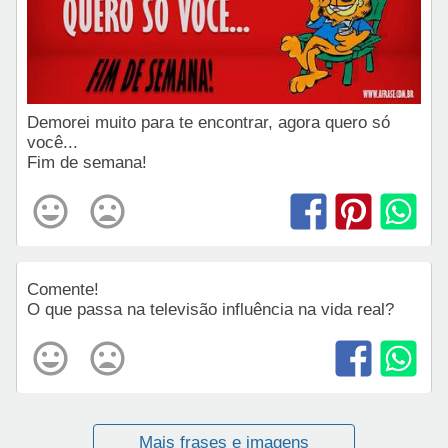
Demorei muito para te encontrar, agora quero só
você...
Fim de semana!
Comente!
O que passa na televisão influência na vida real?
Mais frases e imagens