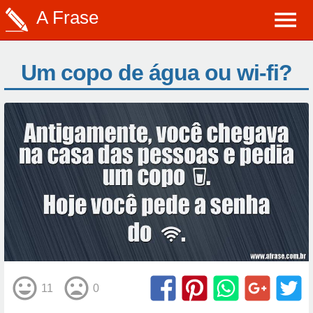
A Frase
Um copo de água ou wi-fi?
11
0