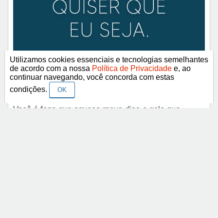
Utilizamos cookies essenciais e tecnologias semelhantes
de acordo com a nossa
Política de Privacidade
e, ao
continuar navegando, você concorda com estas
condições.
OK
Você é fogo que aquece meus dias e gelo que
quebra minhas rotinas, e eu sou o que você quiser
que eu seja.
< Anterior
Próximo >