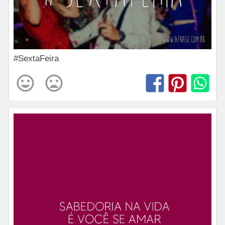
#SextaFeira