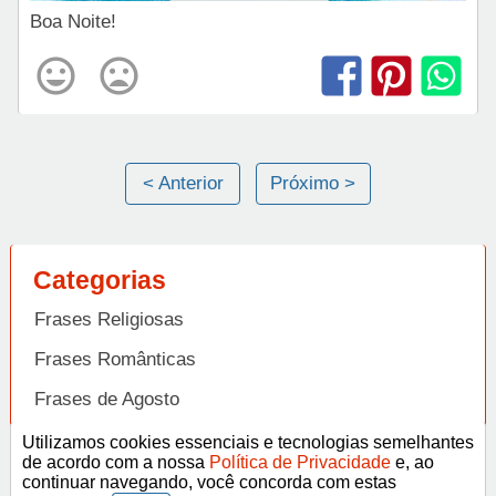
Boa Noite!
< Anterior
Próximo >
Categorias
Frases Religiosas
Frases Românticas
Frases de Agosto
Frases de Agradecimento
Utilizamos cookies essenciais e tecnologias semelhantes
de acordo com a nossa
Política de Privacidade
e, ao
Frases de Amizade
continuar navegando, você concorda com estas