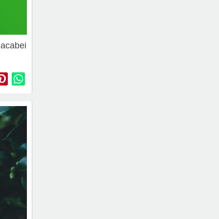
 acabei