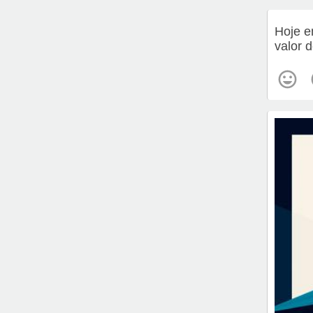
Hoje e
valor 