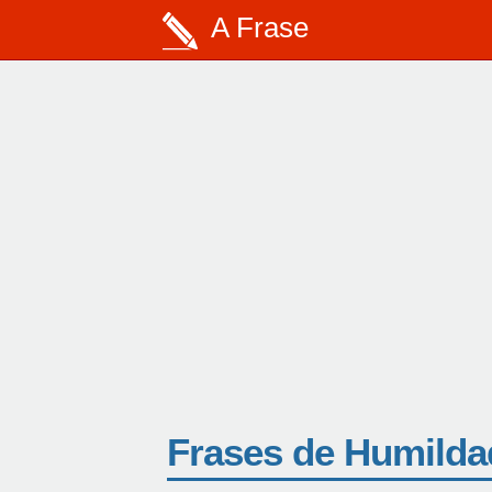
A Frase
Frases de Humilda