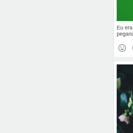
Eu era
pegand