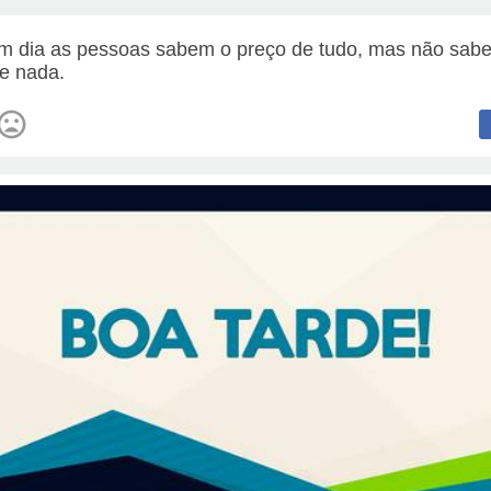
m dia as pessoas sabem o preço de tudo, mas não sab
de nada.