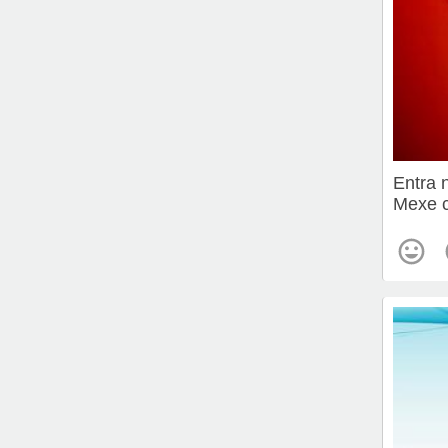
Entra 
Mexe c