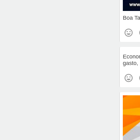
Boa Ta
Econom
gasto,