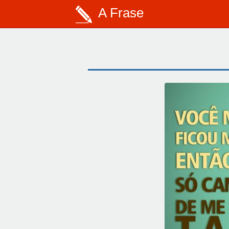
A Frase