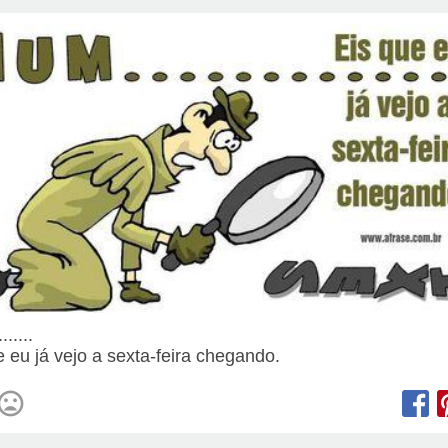
......
e eu já vejo a sexta-feira chegando.