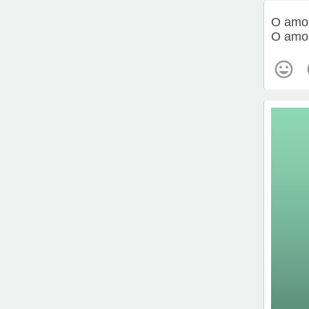
O amor
O amor