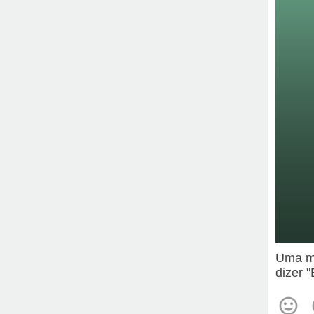
Uma me
dizer 