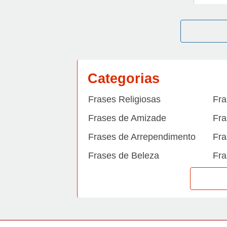
Categorias
Frases Religiosas
Fra
Frases de Amizade
Fra
Frases de Arrependimento
Fra
Frases de Beleza
Fra
Frases de Carinho
Fra
Frases de Dengue
Fra
Frases de Dinheiro
Fra