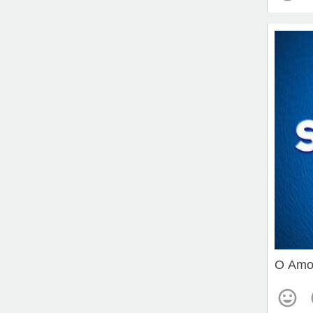
O Amor