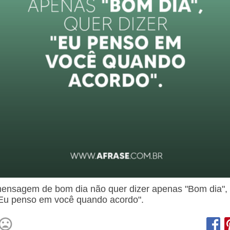
nsagem de bom dia não quer dizer apenas "Bom dia",
"Eu penso em você quando acordo".