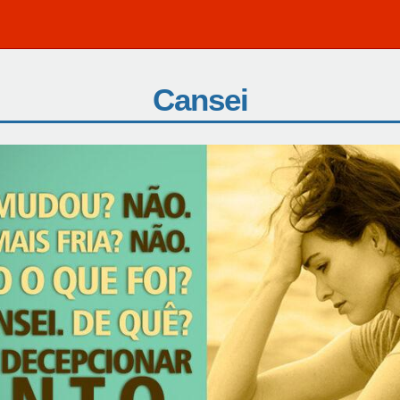
Cansei