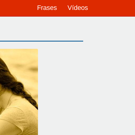
Frases
Vídeos