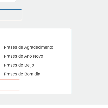
Frases de Agradecimento
Frases de Ano Novo
Frases de Beijo
Frases de Bom dia
Frases de Casamento
Frases de Dia Internacional
Frases de Família