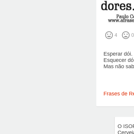
4
0
Esperar dói.
Esquecer dói
Mas não sabe
Frases de R
O ISO
Cervej