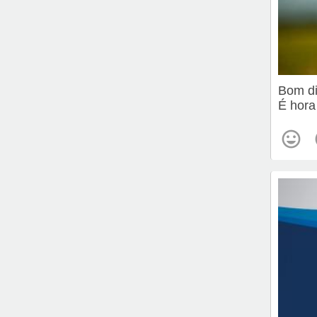
Bom d
É hora