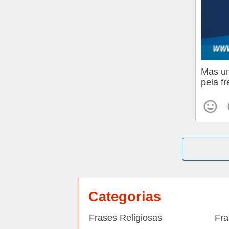
Mas um
pela fr
Categorias
Frases Religiosas
Fra