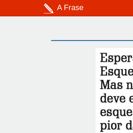
A Frase