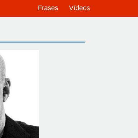
Frases
Vídeos