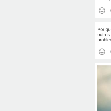
Por qu
outros
probl