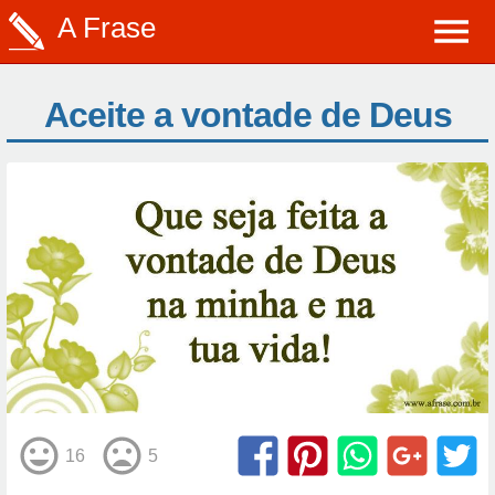
A Frase
Aceite a vontade de Deus
16
5