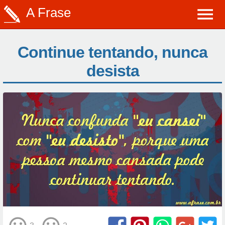
A Frase
Continue tentando, nunca
desista