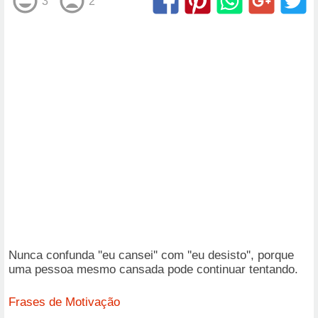
3
2
Nunca confunda ''eu cansei'' com ''eu desisto'', porque
uma pessoa mesmo cansada pode continuar tentando.
Frases de Motivação