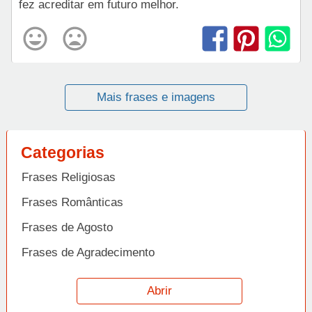
fez acreditar em futuro melhor.
Mais frases e imagens
Categorias
Frases Religiosas
Frases Românticas
Frases de Agosto
Frases de Agradecimento
Frases de Amizade
Abrir
Frases de Amor