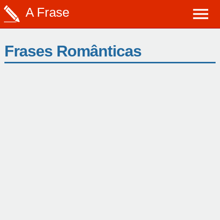
A Frase
Frases Românticas