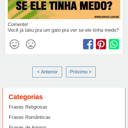
Comente!
Você já latiu pra um gato pra ver se ele tinha medo?
< Anterior
Próximo >
Categorias
Frases Religiosas
Frases Românticas
Frases de Agosto