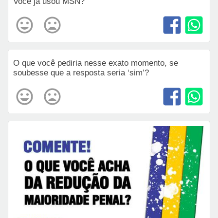
Você já usou MSN?
O que você pediria nesse exato momento, se
soubesse que a resposta seria ‘sim’?